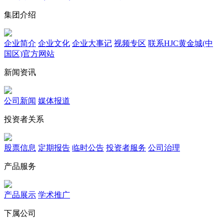
集团介绍
企业简介
企业文化
企业⼤事记
视频专区
联系HJC黄金城(中
国区)官方网站
新闻资讯
公司新闻
媒体报道
投资者关系
股票信息
定期报告
临时公告
投资者服务
公司治理
产品服务
产品展示
学术推广
下属公司