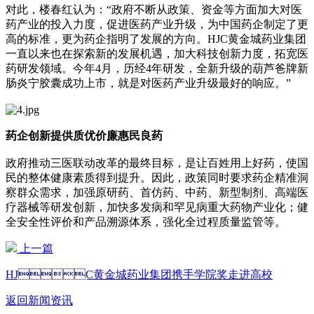
对此，楼春红认为：“政府不断从政策、资金等方面加大对医
药产业的投入力度，促进医药产业升级，为中国药企制定了更
高的标准，更为药企指明了发展的方向。HJC黄金城药业集团
一直以来也在探索新的发展机遇，加大科技创新力度，拓宽医
药研发领域。今年4月，历经4年研发，全新升级的葫芦爸牌新
肠炎宁胶囊成功上市，就是对医药产业升级最好的响应。”
药企创新提供质优价廉惠民良药
政府推动三医联动改革的最终目标，是让百姓用上好药，使国
民的整体健康素质得到提升。因此，政策同时要求药企精准洞
察群众需求，加强原研药、首仿药、中药、新型制剂、高端医
疗器械等研发创新，加快多发病和罕见病重大药物产业化；健
全安全性评价和产品溯源体系，强化全过程质量监管等。
上一篇
HJC黄金城药业集团携手学院奖走进高校
返回新闻资讯