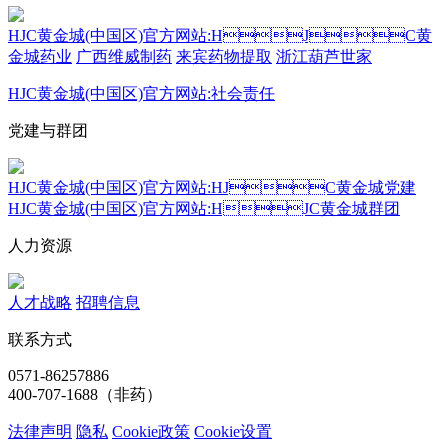
HJC黄金城(中国区)官方网站:HJC黄
金城药业
广西维威制药
来宾药物提取
浙江葫芦世家
HJC黄金城(中国区)官方网站:社会责任
党建与群团
HJC黄金城(中国区)官方网站:HJC黄金城党建
HJC黄金城(中国区)官方网站:HJC黄金城群团
人力资源
人才战略
招聘信息
联系方式
0571-86257886
400-707-1688（非药）
法律声明
隐私
Cookie政策
Cookie设置