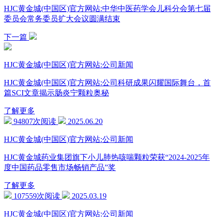
HJC黄金城(中国区)官方网站:中华中医药学会儿科分会第七届
委员会常务委员扩大会议圆满结束
下一篇
HJC黄金城(中国区)官方网站:公司新闻
HJC黄金城(中国区)官方网站:公司科研成果闪耀国际舞台，首
篇SCI文章揭示肠炎宁颗粒奥秘
了解更多
94807次阅读
2025.06.20
HJC黄金城(中国区)官方网站:公司新闻
HJC黄金城药业集团旗下小儿肺热咳喘颗粒荣获“2024-2025年
度中国药品零售市场畅销产品”奖
了解更多
107559次阅读
2025.03.19
HJC黄金城(中国区)官方网站:公司新闻