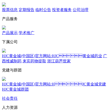
股票信息
定期报告
临时公告
投资者服务
公司治理
产品服务
产品展示
学术推广
下属公司
HJC黄金城(中国区)官方网站:HJC黄金城药业
广
西维威制药
来宾药物提取
浙江葫芦世家
党建与群团
HJC黄金城(中国区)官方网站:HJC黄金城党建
HJC黄金城群团
社会责任
人力资源