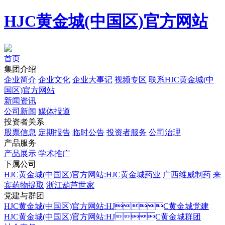
HJC黄金城(中国区)官方网站
首页
集团介绍
企业简介
企业文化
企业⼤事记
视频专区
联系HJC黄金城(中
国区)官方网站
新闻资讯
公司新闻
媒体报道
投资者关系
股票信息
定期报告
临时公告
投资者服务
公司治理
产品服务
产品展示
学术推广
下属公司
HJC黄金城(中国区)官方网站:HJC黄金城药业
广西维威制药
来
宾药物提取
浙江葫芦世家
党建与群团
HJC黄金城(中国区)官方网站:HJC黄金城党建
HJC黄金城(中国区)官方网站:HJC黄金城群团