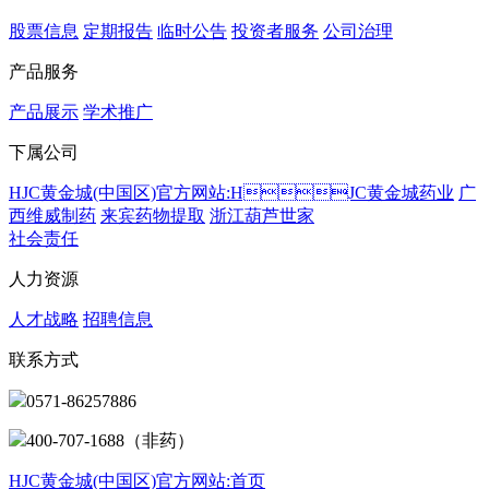
股票信息
定期报告
临时公告
投资者服务
公司治理
产品服务
产品展示
学术推广
下属公司
HJC黄金城(中国区)官方网站:HJC黄金城药业
广
西维威制药
来宾药物提取
浙江葫芦世家
社会责任
人力资源
人才战略
招聘信息
联系方式
0571-86257886
400-707-1688（非药）
HJC黄金城(中国区)官方网站:首页